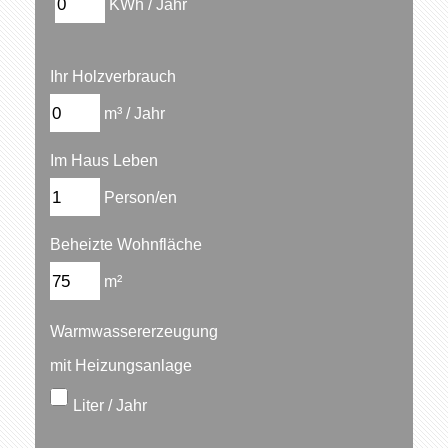
KWh / Jahr
Ihr Holzverbrauch
m³ / Jahr
Im Haus Leben
Person/en
Beheizte Wohnfläche
m²
Warmwassererzeugung
mit Heizungsanlage
Liter / Jahr