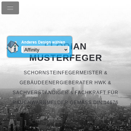
FLORIAN
MUSTERFEGER
SCHORNSTEINFEGERMEISTER &
GEBÄUDEENERGIEBERATER HWK &
SACHVERSTÄNDIGER & FACHKRAFT FÜR
RAUCHWARNMELDER GEMÄSS DIN 14676