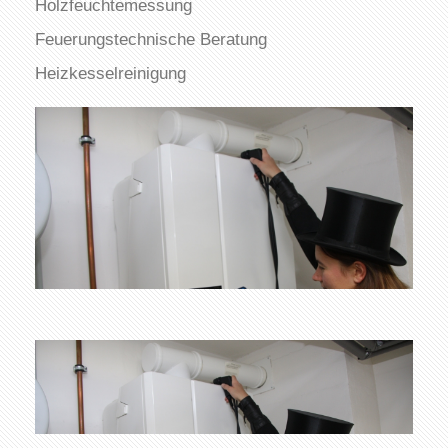
Holzfeuchtemessung
Feuerungstechnische Beratung
Heizkesselreinigung